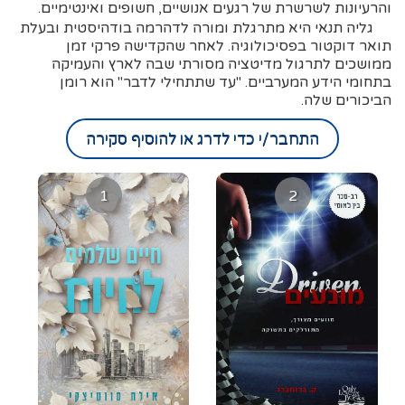
והרעיונות לשרשרת של רגעים אנושיים, חשופים ואינטימיים.
גליה תנאי היא מתרגלת ומורה לדהרמה בודהיסטית ובעלת
תואר דוקטור בפסיכולוגיה. לאחר שהקדישה פרקי זמן
ממושכים לתרגול מדיטציה מסורתי שבה לארץ והעמיקה
בתחומי הידע המערביים. "עד שתתחילי לדבר" הוא רומן
הביכורים שלה.
התחבר/י כדי לדרג או להוסיף סקירה
1
2