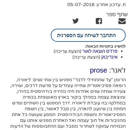
ת. עדכון אחרון: 05-07-2016
שתף ספר
התחבר לשיחה עם הספרנית
להשיג בחנויות הבאות:
(הצעת עריכה)
פרדס הוצאה לאור
(הצעת עריכה)
אינדיבוק
ז'אנר:
prose
הרומן "עד שתתחילי לדבר" מפגיש בין שתי נשים: ליאורה,
רופאה פסיכיאטרית שחייה עומדים על פרשת דרכים, ושירה,
צעירה שמזה שנים אחדות חיה כנזירה בודהיסטית בהודו,
ומוצאת עצמה במהלך ביקור בארץ מאושפזת בכפייה
במחלקה בה עובדת ליאורה. דרך המפגש בין השתיים נפרש
המתח בין שיגעון להארה, בין סבל לאושר, בין השפה
הפסיכיאטרית והשפה הבודהיסטית. המסע שעושה כל אחת
מהגיבורות אל תוך עצמה ואל האחרת מפגיש אותנו עם
הכמיהה עמוקה לשחרור מסבל ועם ההתמוססות של הדעות