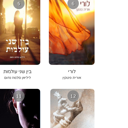
5
6
לורי
בין שני עולמות
אורית פטקין
ליליאן סלמה נחום
11
12