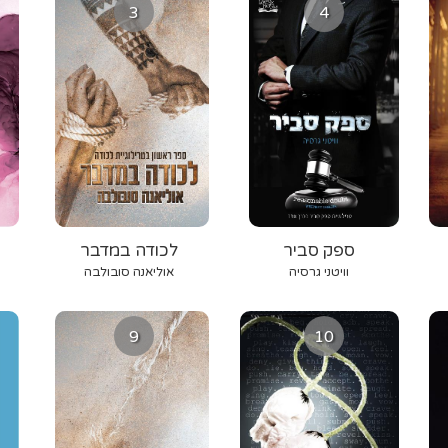
3
4
ספק סביר
לכודה במדבר
וויטני גרסיה
אוליאנה סובולבה
9
10