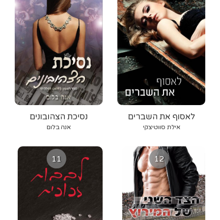
לאסוף את השברים
נסיכת הצהובונים
אילת סווטיצקי
אנה בלום
11
12