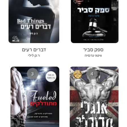
ספק סביר
דברים רעים
וויטני גרסיה
ר.ק לילי
3
4