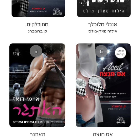
אנגלי מלוכלך
מתודלקים
אילזה מאדן-מילס
ק. ברומברג
5
6
אס מנצח
האתגר