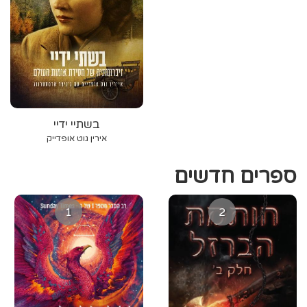
בשתיי ידיי
אירין גוט אופדייק
ספרים חדשים
1
2