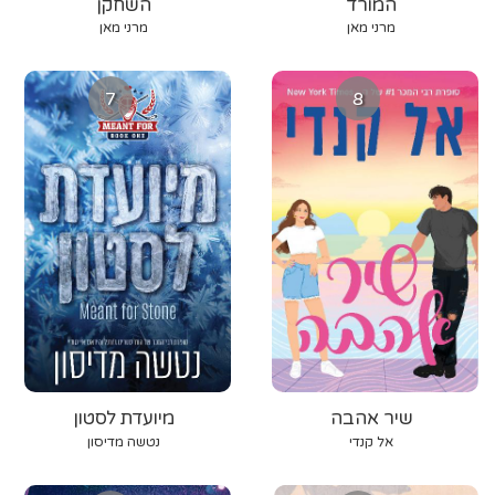
המורד
השחקן
מרני מאן
מרני מאן
7
8
שיר אהבה
מיועדת לסטון
אל קנדי
נטשה מדיסון