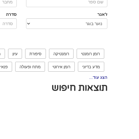
ז'אנר
סדרה
רומן רומנטי
רומנטיקה
סיפורת
עיון
ר
מדע בדיוני
רומן אירוטי
מתח ופעולה
פנאי
הצג עוד...
תוצאות חיפוש