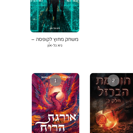
משחק מחוץ לקופסה –
היד הנעלמת
גיא גל-און
1
2