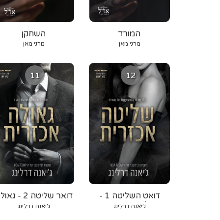
המורד
השחקן
מרני מאן
מרני מאן
11
12
דואט השליטה 1 -
דואר שליטה 2 - גא
שליטה אכזרית
אכזרית
ג׳יאנה דרלינג
ג׳יאנה דרלינג