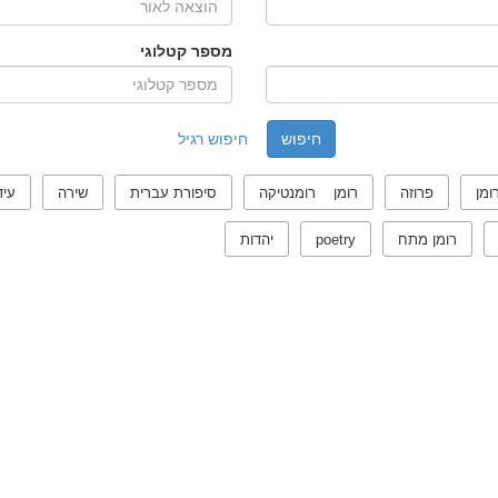
מספר קטלוגי
חיפוש רגיל
ומן
פרוזה
רומן רומנטיקה
סיפורת עברית
שירה
עיד
רומן מתח
poetry
יהדות