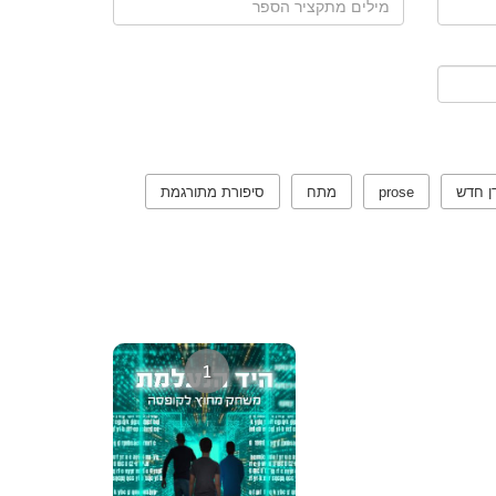
ן חדש
prose
מתח
סיפורת מתורגמת
1