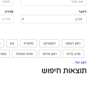
ז'אנר
סדרה
רומן רומנטי
רומנטיקה
סיפורת
עיון
ר
מדע בדיוני
רומן אירוטי
מתח ופעולה
פנאי
הצג עוד...
תוצאות חיפוש