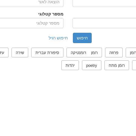
מספר קטלוגי
חיפוש רגיל
ומן
פרוזה
רומן רומנטיקה
סיפורת עברית
שירה
עיד
רומן מתח
poetry
יהדות