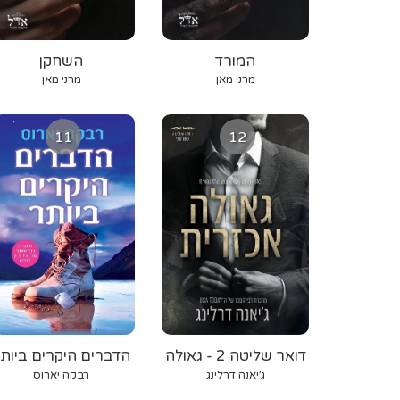
המורד
השחקן
מרני מאן
מרני מאן
11
12
דואר שליטה 2 - גאולה
הדברים היקרים ביות
אכזרית
ג׳יאנה דרלינג
רבקה יארוס