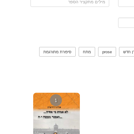
ן חדש
prose
מתח
סיפורת מתורגמת
1