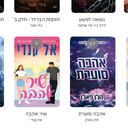
נשואה לפשע
חותמת הברזל - חלק ב'
חו
לילך בר-אל שלמה
גילי מנור
9
10
אהבה סוערת
שיר אהבה
הלן פאלן
אל קנדי