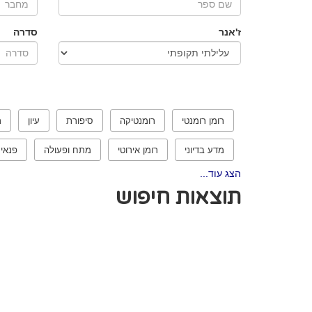
ז'אנר
סדרה
רומן רומנטי
רומנטיקה
סיפורת
עיון
ר
מדע בדיוני
רומן אירוטי
מתח ופעולה
פנאי
הצג עוד...
תוצאות חיפוש