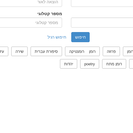
מספר קטלוגי
חיפוש רגיל
ומן
פרוזה
רומן רומנטיקה
סיפורת עברית
שירה
עיד
רומן מתח
poetry
יהדות