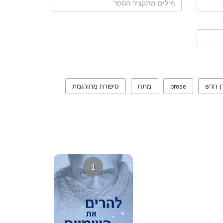
ן חדש
prose
מתח
סיפורת מתורגמת
1