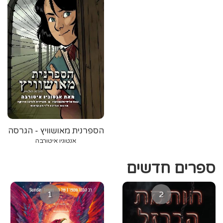
הספרנית מאושוויץ - הגרסה
המצוירת
אנטוניו איטורבה
ספרים חדשים
1
2