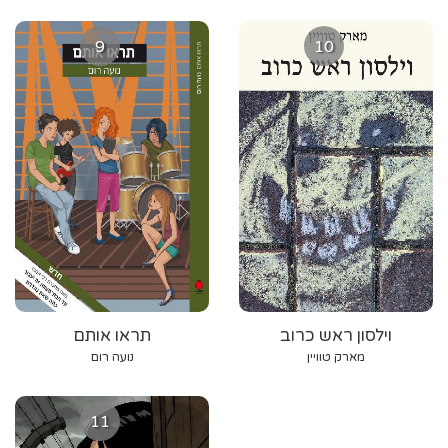
9
10
וילסון ראש כרוב
תראו אותם
מארק טוויין
נועה רום
11