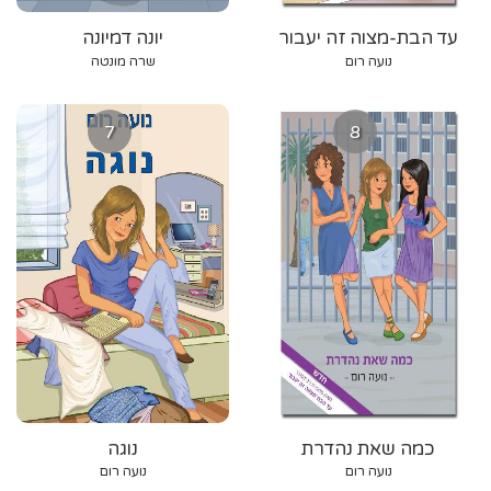
עד הבת-מצוה זה יעבור
יונה דמיונה
נועה רום
שרה מונטה
7
8
כמה שאת נהדרת
נוגה
נועה רום
נועה רום