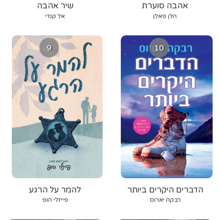
אהבה סוערת
שיר אהבה
הלן פאלן
אל קנדי
9
10
הדברים היקרים ביותר
להמר על הרגע
רבקה יארוס
פייזלי הופ