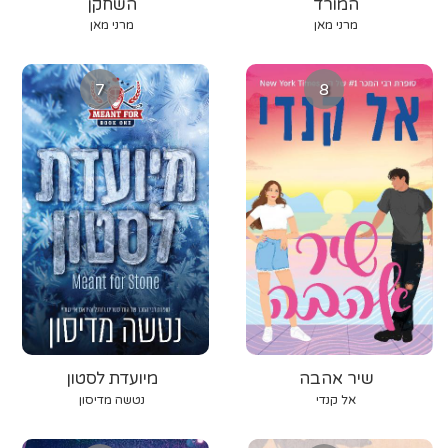
המורד
השחקן
מרני מאן
מרני מאן
7
8
שיר אהבה
מיועדת לסטון
אל קנדי
נטשה מדיסון