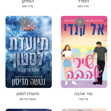
המורד
השחקן
מרני מאן
מרני מאן
7
8
שיר אהבה
מיועדת לסטון
אל קנדי
נטשה מדיסון