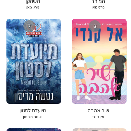
המורד
השחקן
מרני מאן
מרני מאן
7
8
שיר אהבה
מיועדת לסטון
אל קנדי
נטשה מדיסון