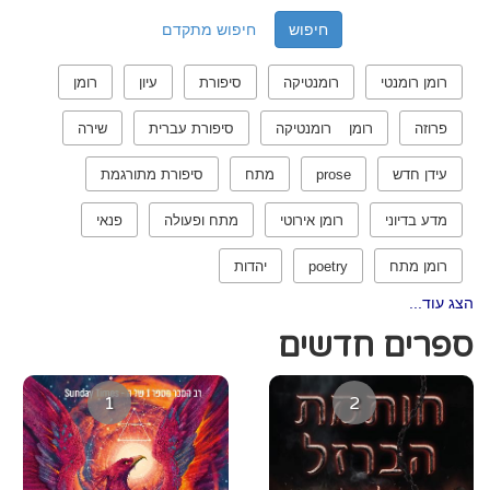
חיפוש מתקדם
רומן רומנטי
רומנטיקה
סיפורת
עיון
רומן
פרוזה
רומן רומנטיקה
סיפורת עברית
שירה
עידן חדש
prose
מתח
סיפורת מתורגמת
מדע בדיוני
רומן אירוטי
מתח ופעולה
פנאי
רומן מתח
poetry
יהדות
הצג עוד...
ספרים חדשים
1
2