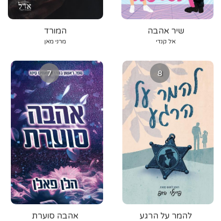
שיר אהבה
המורד
אל קנדי
מרני מאן
7
8
להמר על הרגע
אהבה סוערת